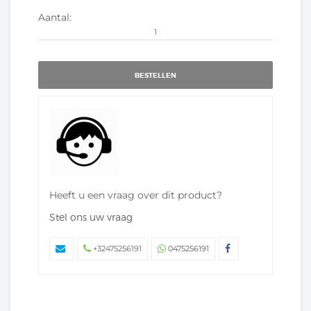
Aantal:
BESTELLEN
Heeft u een vraag over dit product?
Stel ons uw vraag
+32475256191
0475256191