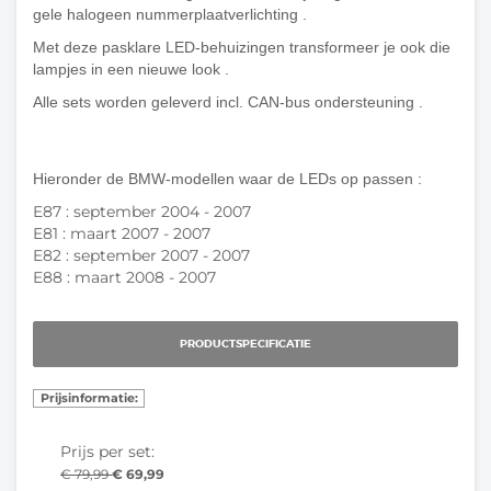
gele halogeen nummerplaatverlichting .
Met deze pasklare LED-behuizingen transformeer je ook die
lampjes in een nieuwe look .
Alle sets worden geleverd incl. CAN-bus ondersteuning .
Hieronder de BMW-modellen waar de LEDs op passen :
E87 : september
2004
- 2007
E81 : maart
2007
- 2007
E82 : september 2007 - 2007
E88 : maart
2008
- 2007
PRODUCTSPECIFICATIE
Prijsinformatie:
Prijs per set:
€ 79,99
€ 69,99