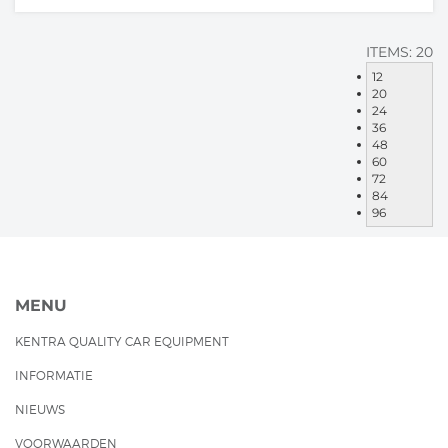
ITEMS:
20
12
20
24
36
48
60
72
84
96
MENU
KENTRA QUALITY CAR EQUIPMENT
INFORMATIE
NIEUWS
VOORWAARDEN