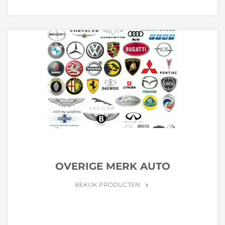
OVERIGE MERK AUTO
BEKIJK PRODUCTEN
keyboard_arrow_right