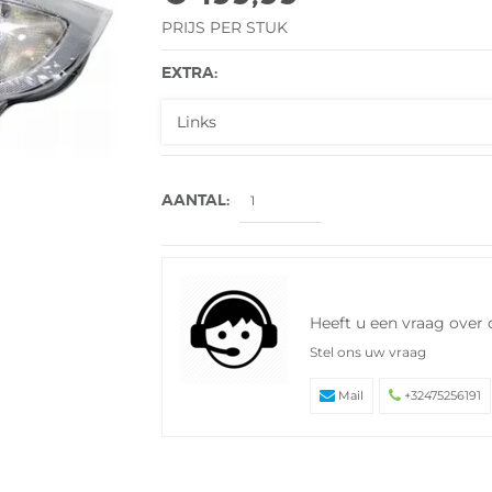
PRIJS PER STUK
EXTRA:
AANTAL:
Heeft u een vraag over 
Stel ons uw vraag
Mail
+32475256191