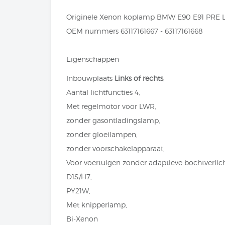
Originele Xenon koplamp BMW E90 E91 PRE L
OEM nummers 63117161667 - 63117161668
Eigenschappen
Inbouwplaats
Links of rechts
,
Aantal lichtfuncties 4,
Met regelmotor voor LWR,
zonder gasontladingslamp,
zonder gloeilampen,
zonder voorschakelapparaat,
Voor voertuigen zonder adaptieve bochtverlich
D1S/H7,
PY21W,
Met knipperlamp,
Bi-Xenon