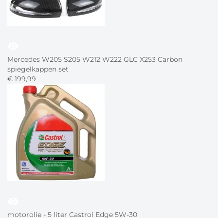
visibility
Mercedes W205 S205 W212 W222 GLC X253 Carbon
spiegelkappen set
€
199,
99
visibility
motorolie - 5 liter Castrol Edge 5W-30