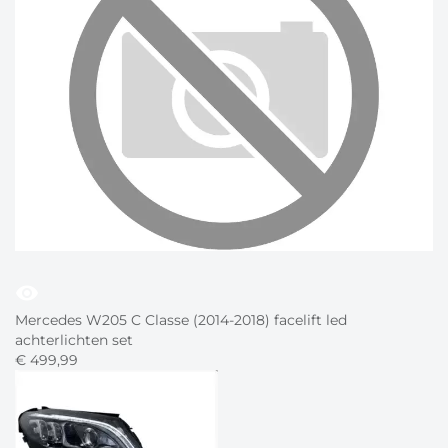
visibility
Mercedes W205 C Classe (2014-2018) facelift led
achterlichten set
€
499,
99