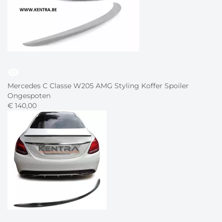
visibility
Mercedes C Classe W205 AMG Styling Koffer Spoiler
Ongespoten
€
140,
00