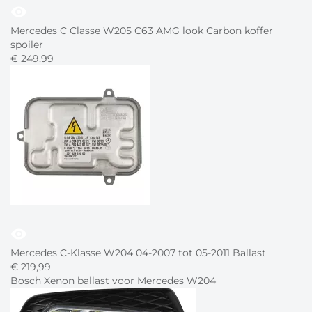
visibility
Mercedes C Classe W205 C63 AMG look Carbon koffer
spoiler
€
249,
99
visibility
Mercedes C-Klasse W204 04-2007 tot 05-2011 Ballast
€
219,
99
Bosch Xenon ballast voor Mercedes W204