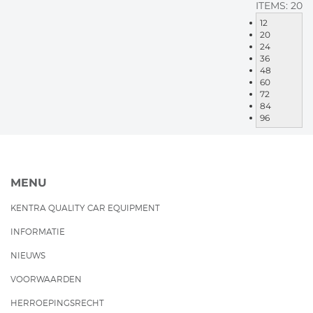
ITEMS:
20
12
20
24
36
48
60
72
84
96
MENU
KENTRA QUALITY CAR EQUIPMENT
INFORMATIE
NIEUWS
VOORWAARDEN
HERROEPINGSRECHT